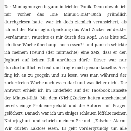
Der Montagmorgen begann in leichter Panik. Denn obwohl ich
mir vorher das „Die Minus-1-Diät“-Buch gründlich
durchgelesen hatte, war ich doch ziemlich verunsichert, als
ich auf der Naturjoghurtpackung das Wort Zucker entdeckte.
„Verdammt!“, rauschte es mir durch den Kopf, „Was bitte soll
ich diese Woche überhaupt noch essen?“ und panisch schickte
ich meinem Freund (der mitmachte) eine SMS, dass er den
Joghurt auf keinen Fall anrühren dürfe. Dieser war nur
durchschnittlich erfreut und fragte mich genau dasselbe. Also
fing ich an zu googeln und zu lesen, was man während der
zuckerfreien Woche noch essen darf und was lieber nicht. Die
Antwort erhielt ich im Endeffekt auf der Facebook-Fanseite
der Minus-1-Diät. Mit dem (Nicht)Zucker hatten anscheinend
bereits einige Probleme gehabt und die Autoren mit Fragen
gelöchert. Danach war ich um einiges schlauer, löffelte meinen
Naturjoghurt und schrieb meinem Freund: „Falscher Alarm.
Wir dürfen Laktose essen. Es geht vordergründig um alle