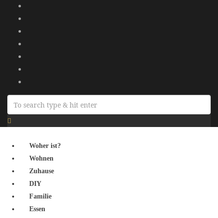
Woher ist?
Wohnen
Zuhause
DIY
Familie
Essen