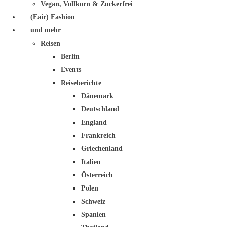
Vegan, Vollkorn & Zuckerfrei
(Fair) Fashion
und mehr
Reisen
Berlin
Events
Reiseberichte
Dänemark
Deutschland
England
Frankreich
Griechenland
Italien
Österreich
Polen
Schweiz
Spanien