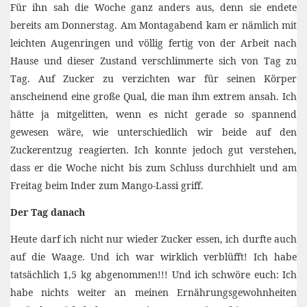
Für ihn sah die Woche ganz anders aus, denn sie endete
bereits am Donnerstag. Am Montagabend kam er nämlich mit
leichten Augenringen und völlig fertig von der Arbeit nach
Hause und dieser Zustand verschlimmerte sich von Tag zu
Tag. Auf Zucker zu verzichten war für seinen Körper
anscheinend eine große Qual, die man ihm extrem ansah. Ich
hätte ja mitgelitten, wenn es nicht gerade so spannend
gewesen wäre, wie unterschiedlich wir beide auf den
Zuckerentzug reagierten. Ich konnte jedoch gut verstehen,
dass er die Woche nicht bis zum Schluss durchhielt und am
Freitag beim Inder zum Mango-Lassi griff.
Der Tag danach
Heute darf ich nicht nur wieder Zucker essen, ich durfte auch
auf die Waage. Und ich war wirklich verblüfft! Ich habe
tatsächlich 1,5 kg abgenommen!!! Und ich schwöre euch: Ich
habe nichts weiter an meinen Ernährungsgewohnheiten