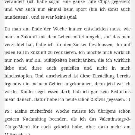
verändert (ich habe sogar eine ganze Tüte Chips gegessen)
und war auch nur einmal beim Sport (bin ich sonst auch
mindestens). Und es war keine Qual.
Da man am Ende der Woche immer entscheiden muss, wie
man in Zukunft mit dem Lebensmittel umgeht, auf das man
verzichtet hat, habe ich für den Zucker beschlossen, ihn auf
jeden Fall in Zukunft zu reduzieren. Ich möchte mich wirklich
nur noch auf DIE Süßigkeiten beschränken, die ich wirklich
liebe und diese auch genießen und nicht in mich
hineinstopfen. Und anscheinend ist diese Einstellung bereits
irgendwo in meinem Gehirn angekommen, denn jetzt wo ich
wieder Kinderriegel essen darf, hab ich gar kein Bedürfnis
mehr danach. Dafür habe ich heute schon 2 Kiwis gegessen. :-)
PS.: Meine zuckerfreie Woche musste ich übrigens schon
gestern Nachmittag beenden, als ich das Valentinstags-3-
Gänge-Menü für euch gekocht habe. Aber dazu mehr am
Mittwoch. :-)