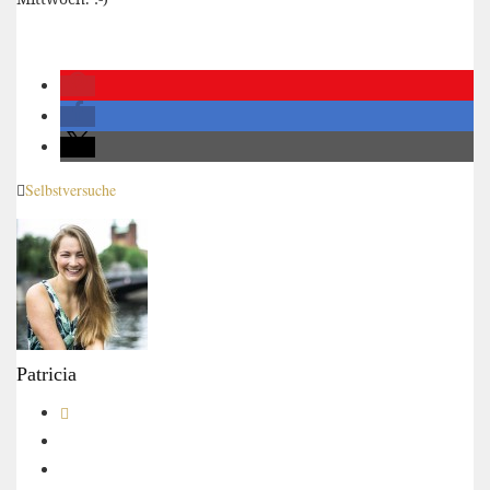
Selbstversuche
Patricia