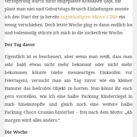
Verzögerung durch nicht eingeplante Krankheit (jaja, die
plant man nie) und Geburtstags-Brunch-Einladungen musste
ich den Start der ja bereits
angekündigten Minus-1-Diät
ein
wenig verschieben. Doch letzte Woche ging es dann endlich los
und todesmutig stürzte ich mich in die zuckerfreie Woche.
Der Tag davor
Eigentlich ist es bescheuert, aber wenn man weiß, dass man
sehr bald etwas nicht mehr bekommt oder nicht mehr
bekommen könnte (siehe messieartiges Einkaufen vor
Feiertagen), versucht man am Tag zuvor wie ein kleiner
Hamster das bedrohte Objekt zu horten. Nun könnt ihr euch
gern vorstellen, wie ich eine halbe Packung Kinderriegel in
mich hineinstopfte und gleich noch eine weitere halbe
Packung Choco Crossies hinterher – frei nach dem Motto: „Ab
morgen wird alles anders.“
Die Woche