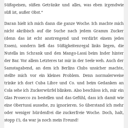
Süßspeisen, süßen Getränke und alles, was eben irgendwie
süß ist, außer Obst.“
Daran hielt ich mich dann die ganze Woche. Ich machte mich
nicht akribisch auf die Suche nach jedem Gramm Zucker
(denn das ist echt anstrengend und verdirbt einem jedes
Essen), sondern ließ das Süßigkeitenregal links liegen, die
Nutella im Schrank und den Mango-Lassi beim Inder hinter
der Bar. Vor allem Letzteres tat mir in der Seele weh. Auch der
Samstagabend, an dem ich Berlins Clubs unsicher machte,
stellte mich vor ein kleines Problem. Denn normalerweise
trinke ich dort Cuba Libre und Co. und beim Gedanken an
Cola sehe ich Zuckerwürfel blinken. Also beschloss ich, mir ein
Glas Prosecco zu bestellen und das Gefühl, dass ich damit wie
eine Obertussi aussehe, zu ignorieren. So überstand ich mehr
oder weniger hürdenfrei die zuckerfreie Woche. Doch, halt,
stopp (!), da war ja noch mein Freund!