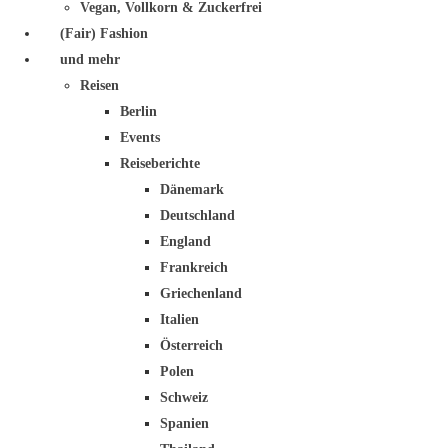
Vegan, Vollkorn & Zuckerfrei
(Fair) Fashion
und mehr
Reisen
Berlin
Events
Reiseberichte
Dänemark
Deutschland
England
Frankreich
Griechenland
Italien
Österreich
Polen
Schweiz
Spanien