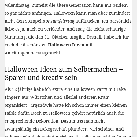
Valentinstag. Zumeist die ältere Generation kann mit beidem
so gar nichts anfangen. Halloween kann man aber zumindest
nicht den Stempel
Konsumfeiertag
aufdrücken. Ich persönlich
liebe es ja, mich zu verkleiden und mag die leicht schaurige
Stimmung, die den 31. Oktober umgibt. Deshalb habe ich für
euch die 8 schönsten
Halloween Ideen
mit
Anleitungen herausgesucht.
Halloween Ideen zum Selbermachen –
Sparen und kreativ sein
Als 12-jährige habe ich extra eine Halloween-Party mit Fake-
Fingern aus Würstchen und allerlei anderem Kram
organisiert – irgendwie hatte ich schon immer einen kleinen
Faible dafür. Doch zu Halloween gehört natürlich auch die
entsprechende Dekoration. Dazu muss man nicht
zwangsläufig ein Dekogeschäft plündern, viel schöner und
außergewöhnlicher sind meistens die selbstgemachten Sachen.