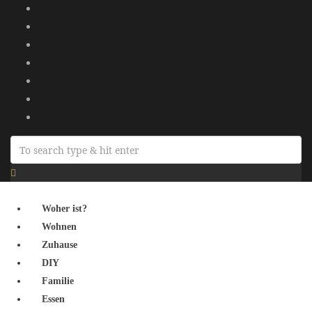
Woher ist?
Wohnen
Zuhause
DIY
Familie
Essen