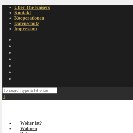
Über The Kaisers
Kontakt
Kooperationen
Datenschutz
Impressum
Woher ist?
Wohnen