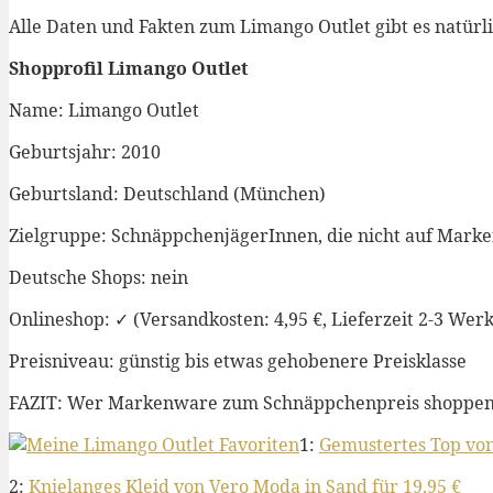
Alle Daten und Fakten zum Limango Outlet gibt es natürl
Shopprofil Limango Outlet
Name: Limango Outlet
Geburtsjahr: 2010
Geburtsland: Deutschland (München)
Zielgruppe: SchnäppchenjägerInnen, die nicht auf Mark
Deutsche Shops: nein
Onlineshop: ✓ (Versandkosten: 4,95 €, Lieferzeit 2-3 Wer
Preisniveau: günstig bis etwas gehobenere Preisklasse
FAZIT: Wer Markenware zum Schnäppchenpreis shoppen mö
1:
Gemustertes Top von 
2:
Knielanges Kleid von Vero Moda in Sand für 19,95 €