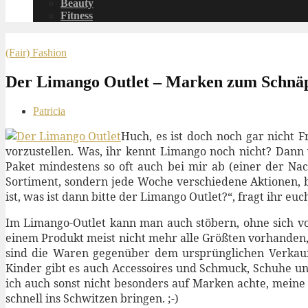
Beauty
Fitness
(Fair) Fashion
Der Limango Outlet – Marken zum Schnä
Patricia
Huch, es ist doch noch gar nicht 
vorzustellen. Was, ihr kennt Limango noch nicht?
Dann w
Paket mindestens so oft auch bei mir ab (einer der Nac
Sortiment, sondern jede Woche verschiedene Aktionen,
ist, was ist dann bitte der Limango Outlet?“, fragt ihr 
Im Limango-Outlet kann man auch stöbern, ohne sich vo
einem Produkt meist nicht mehr alle Größten vorhanden,
sind die Waren gegenüber dem ursprünglichen Verkauf
Kinder gibt es auch Accessoires und Schmuck, Schuhe un
ich auch sonst nicht besonders auf Marken achte, meine 
schnell ins Schwitzen bringen. ;-)