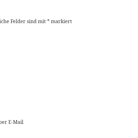
iche Felder sind mit
*
markiert
per E-Mail