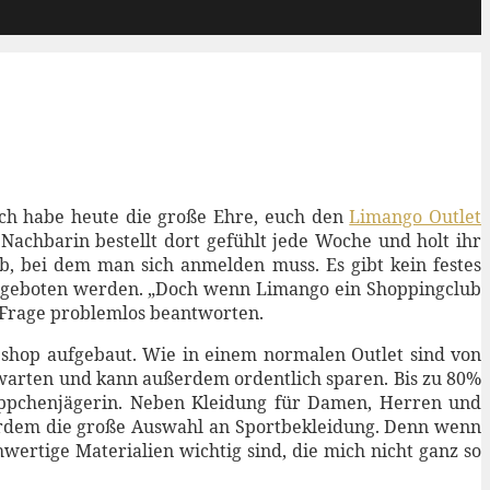
 ich habe heute die große Ehre, euch den
Limango Outlet
achbarin bestellt dort gefühlt jede Woche und holt ihr
ub, bei dem man sich anmelden muss. Es gibt kein festes
angeboten werden. „Doch wenn Limango ein Shoppingclub
e Frage problemlos beantworten.
eshop aufgebaut. Wie in einem normalen Outlet sind von
 warten und kann außerdem ordentlich sparen. Bis zu 80%
äppchenjägerin. Neben Kleidung für Damen, Herren und
ußerdem die große Auswahl an Sportbekleidung. Denn wenn
ertige Materialien wichtig sind, die mich nicht ganz so