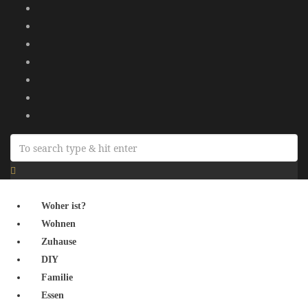
Woher ist?
Wohnen
Zuhause
DIY
Familie
Essen