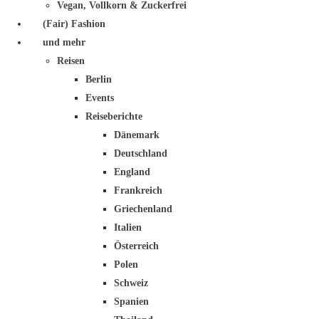
Vegan, Vollkorn & Zuckerfrei
(Fair) Fashion
und mehr
Reisen
Berlin
Events
Reiseberichte
Dänemark
Deutschland
England
Frankreich
Griechenland
Italien
Österreich
Polen
Schweiz
Spanien