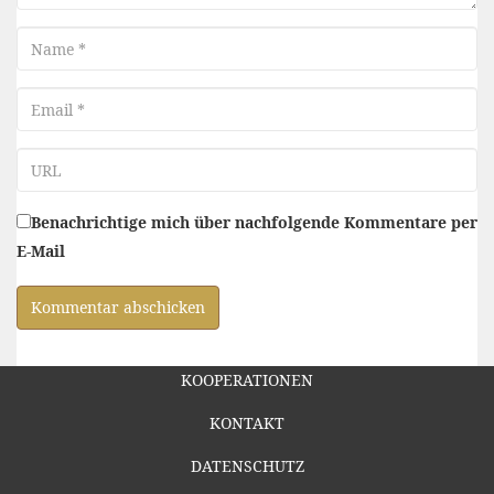
Name
Email
URL
Benachrichtige mich über nachfolgende Kommentare per
E-Mail
KOOPERATIONEN
KONTAKT
DATENSCHUTZ