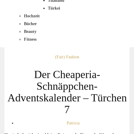
Thailand
Türkei
Hochzeit
Bücher
Beauty
Fitness
(Fair) Fashion
Der Cheaperia-
Schnäppchen-
Adventskalender – Türchen
7
Patricia