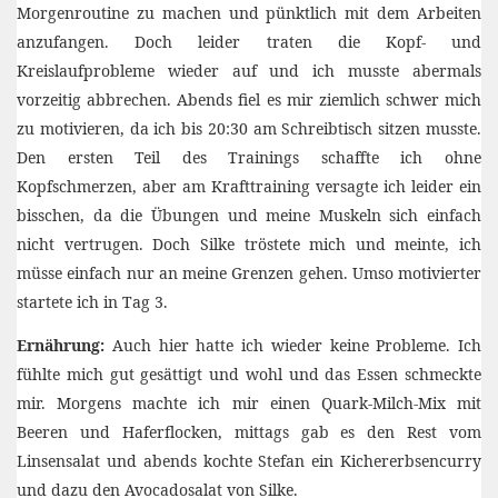
Morgenroutine zu machen und pünktlich mit dem Arbeiten
anzufangen. Doch leider traten die Kopf- und
Kreislaufprobleme wieder auf und ich musste abermals
vorzeitig abbrechen. Abends fiel es mir ziemlich schwer mich
zu motivieren, da ich bis 20:30 am Schreibtisch sitzen musste.
Den ersten Teil des Trainings schaffte ich ohne
Kopfschmerzen, aber am Krafttraining versagte ich leider ein
bisschen, da die Übungen und meine Muskeln sich einfach
nicht vertrugen. Doch Silke tröstete mich und meinte, ich
müsse einfach nur an meine Grenzen gehen. Umso motivierter
startete ich in Tag 3.
Ernährung:
Auch hier hatte ich wieder keine Probleme. Ich
fühlte mich gut gesättigt und wohl und das Essen schmeckte
mir. Morgens machte ich mir einen Quark-Milch-Mix mit
Beeren und Haferflocken, mittags gab es den Rest vom
Linsensalat und abends kochte Stefan ein Kichererbsencurry
und dazu den Avocadosalat von Silke.