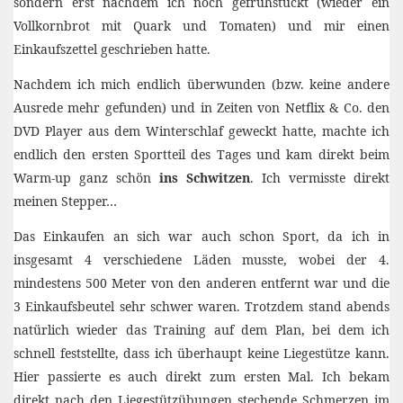
sondern erst nachdem ich noch gefrühstückt (wieder ein
Vollkornbrot mit Quark und Tomaten) und mir einen
Einkaufszettel geschrieben hatte.
Nachdem ich mich endlich überwunden (bzw. keine andere
Ausrede mehr gefunden) und in Zeiten von Netflix & Co. den
DVD Player aus dem Winterschlaf geweckt hatte, machte ich
endlich den ersten Sportteil des Tages und kam direkt beim
Warm-up ganz schön
ins Schwitzen
. Ich vermisste direkt
meinen Stepper…
Das Einkaufen an sich war auch schon Sport, da ich in
insgesamt 4 verschiedene Läden musste, wobei der 4.
mindestens 500 Meter von den anderen entfernt war und die
3 Einkaufsbeutel sehr schwer waren. Trotzdem stand abends
natürlich wieder das Training auf dem Plan, bei dem ich
schnell feststellte, dass ich überhaupt keine Liegestütze kann.
Hier passierte es auch direkt zum ersten Mal. Ich bekam
direkt nach den Liegestützübungen stechende Schmerzen im