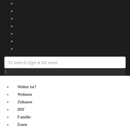
Woher ist?
Wohnen
Zuhause
DIY
Familie
Essen