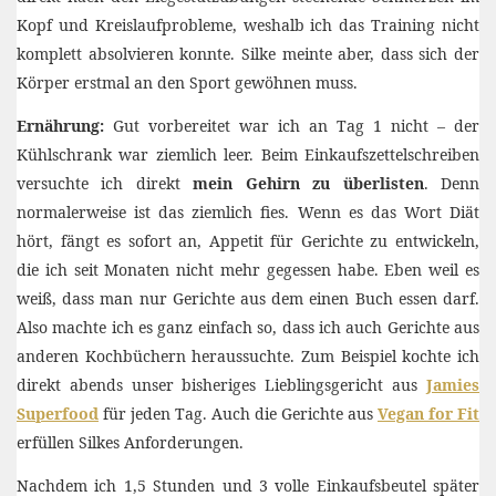
Kopf und Kreislaufprobleme, weshalb ich das Training nicht
komplett absolvieren konnte. Silke meinte aber, dass sich der
Körper erstmal an den Sport gewöhnen muss.
Ernährung:
Gut vorbereitet war ich an Tag 1 nicht – der
Kühlschrank war ziemlich leer. Beim Einkaufszettelschreiben
versuchte ich direkt
mein Gehirn zu überlisten
. Denn
normalerweise ist das ziemlich fies. Wenn es das Wort Diät
hört, fängt es sofort an, Appetit für Gerichte zu entwickeln,
die ich seit Monaten nicht mehr gegessen habe. Eben weil es
weiß, dass man nur Gerichte aus dem einen Buch essen darf.
Also machte ich es ganz einfach so, dass ich auch Gerichte aus
anderen Kochbüchern heraussuchte. Zum Beispiel kochte ich
direkt abends unser bisheriges Lieblingsgericht aus
Jamies
Superfood
für jeden Tag. Auch die Gerichte aus
Vegan for Fit
erfüllen Silkes Anforderungen.
Nachdem ich 1,5 Stunden und 3 volle Einkaufsbeutel später