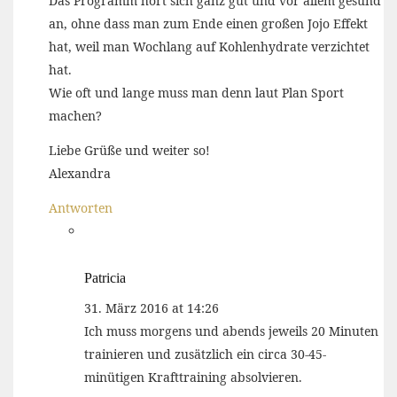
Das Programm hört sich ganz gut und vor allem gesund
an, ohne dass man zum Ende einen großen Jojo Effekt
hat, weil man Wochlang auf Kohlenhydrate verzichtet
hat.
Wie oft und lange muss man denn laut Plan Sport
machen?
Liebe Grüße und weiter so!
Alexandra
Antworten
Patricia
31. März 2016 at 14:26
Ich muss morgens und abends jeweils 20 Minuten
trainieren und zusätzlich ein circa 30-45-
minütigen Krafttraining absolvieren.