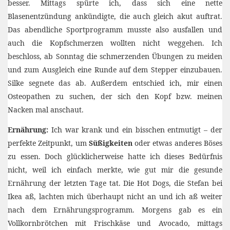
besser. Mittags spürte ich, dass sich eine nette
Blasenentzündung ankündigte, die auch gleich akut auftrat.
Das abendliche Sportprogramm musste also ausfallen und
auch die Kopfschmerzen wollten nicht weggehen. Ich
beschloss, ab Sonntag die schmerzenden Übungen zu meiden
und zum Ausgleich eine Runde auf dem Stepper einzubauen.
Silke segnete das ab. Außerdem entschied ich, mir einen
Osteopathen zu suchen, der sich den Kopf bzw. meinen
Nacken mal anschaut.
Ernährung:
Ich war krank und ein bisschen entmutigt – der
perfekte Zeitpunkt, um
Süßigkeiten
oder etwas anderes Böses
zu essen. Doch glücklicherweise hatte ich dieses Bedürfnis
nicht, weil ich einfach merkte, wie gut mir die gesunde
Ernährung der letzten Tage tat. Die Hot Dogs, die Stefan bei
Ikea aß, lachten mich überhaupt nicht an und ich aß weiter
nach dem Ernährungsprogramm. Morgens gab es ein
Vollkornbrötchen mit Frischkäse und Avocado, mittags