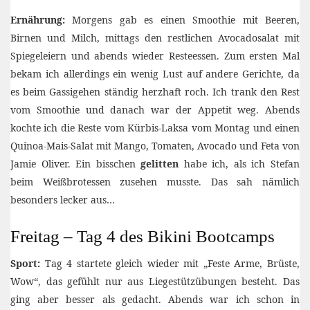
Ernährung:
Morgens gab es einen Smoothie mit Beeren,
Birnen und Milch, mittags den restlichen Avocadosalat mit
Spiegeleiern und abends wieder Resteessen. Zum ersten Mal
bekam ich allerdings ein wenig Lust auf andere Gerichte, da
es beim Gassigehen ständig herzhaft roch. Ich trank den Rest
vom Smoothie und danach war der Appetit weg. Abends
kochte ich die Reste vom Kürbis-Laksa vom Montag und einen
Quinoa-Mais-Salat mit Mango, Tomaten, Avocado und Feta von
Jamie Oliver. Ein bisschen
gelitten
habe ich, als ich Stefan
beim Weißbrotessen zusehen musste. Das sah nämlich
besonders lecker aus…
Freitag – Tag 4 des Bikini Bootcamps
Sport:
Tag 4 startete gleich wieder mit „Feste Arme, Brüste,
Wow“, das gefühlt nur aus Liegestützübungen besteht. Das
ging aber besser als gedacht. Abends war ich schon in