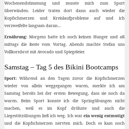
Wochenendstimmung und musste mich zum Sport
überwinden. Leider traten dort dann auch wieder die
Kopfschmerzen und Kreislaufprobleme auf und ich
verzweifelte langsam daran…
Ernährung:
Morgens hatte ich noch keinen Hunger und aß
mittags die Reste vom Vortag. Abends machte Stefan uns
Vollkornbrot mit Avocado und Spiegeleier.
Samstag – Tag 5 des Bikini Bootcamps
Sport:
Während an den Tagen zuvor die Kopfschmerzen
wieder von allein weggegangen waren, merkte ich am
Samstag bereits bei der ersten Bewegung, dass sie noch da
waren. Beim Sport konnte ich die Springübungen nicht
machen, weil es im Kopf dröhnte und auch die
Liegestützübungen ließ ich weg. Ich war
ein wenig entmutigt
und die Kopfschmerzen nervten mich. Doch es kam noch