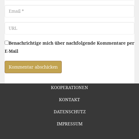
Email
URL
Benachrichtige mich über nachfolgende Kommentare per
E-Mail
KOOPERATIONEN
KONTAKT
DATENSCHUTZ
IMPRESSUM