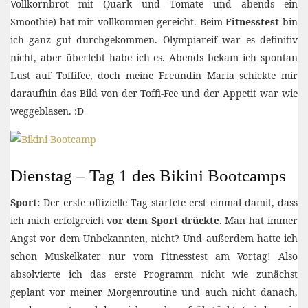
Vollkornbrot mit Quark und Tomate und abends ein
Smoothie) hat mir vollkommen gereicht. Beim
Fitnesstest
bin
ich ganz gut durchgekommen. Olympiareif war es definitiv
nicht, aber überlebt habe ich es. Abends bekam ich spontan
Lust auf Toffifee, doch meine Freundin Maria schickte mir
daraufhin das Bild von der Toffi-Fee und der Appetit war wie
weggeblasen. :D
Dienstag – Tag 1 des Bikini Bootcamps
Sport:
Der erste offizielle Tag startete erst einmal damit, dass
ich mich erfolgreich
vor dem Sport drückte
. Man hat immer
Angst vor dem Unbekannten, nicht? Und außerdem hatte ich
schon Muskelkater nur vom Fitnesstest am Vortag! Also
absolvierte ich das erste Programm nicht wie zunächst
geplant vor meiner Morgenroutine und auch nicht danach,