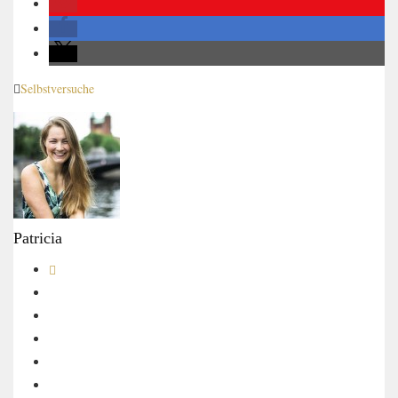
Selbstversuche
Patricia