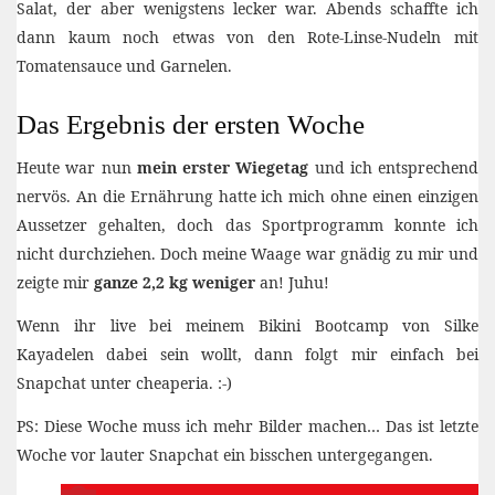
Salat, der aber wenigstens lecker war. Abends schaffte ich
dann kaum noch etwas von den Rote-Linse-Nudeln mit
Tomatensauce und Garnelen.
Das Ergebnis der ersten Woche
Heute war nun
mein erster Wiegetag
und ich entsprechend
nervös. An die Ernährung hatte ich mich ohne einen einzigen
Aussetzer gehalten, doch das Sportprogramm konnte ich
nicht durchziehen. Doch meine Waage war gnädig zu mir und
zeigte mir
ganze 2,2 kg weniger
an! Juhu!
Wenn ihr live bei meinem Bikini Bootcamp von Silke
Kayadelen dabei sein wollt, dann folgt mir einfach bei
Snapchat unter cheaperia. :-)
PS: Diese Woche muss ich mehr Bilder machen… Das ist letzte
Woche vor lauter Snapchat ein bisschen untergegangen.