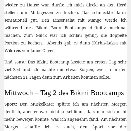
wieder zu Hause war, durfte ich mich direkt an den Herd
stellen, um Mittagessen zu kochen. Das schmeckte dafür
sensationell gut. Den Linsensalat mit Mango werde ich
während des Bikini Body Bootcamps definitiv nochmal
machen. Zum Glück war ich schlau genug, die doppelte
Portion zu kochen. Abends gab es dann Kürbis-Laksa mit
Wildreis von Jamie Oliver.
Und sonst: Das Bikini Bootcamp kostete am ersten Tag sehr
viel Zeit und ich machte mir etwas Sorgen, wie ich in den
nächsten 21 Tagen denn zum Arbeiten kommen sollte…
Mittwoch – Tag 2 des Bikini Bootcamps
Sport:
Den Muskelkater spürte ich am nächsten Morgen
deutlich, aber er war nicht so schlimm, dass man sich nicht
mehr bewegen konnte, was ich angenehm fand. Am nächsten
Morgen schaffte ich es auch, den Sport vor der