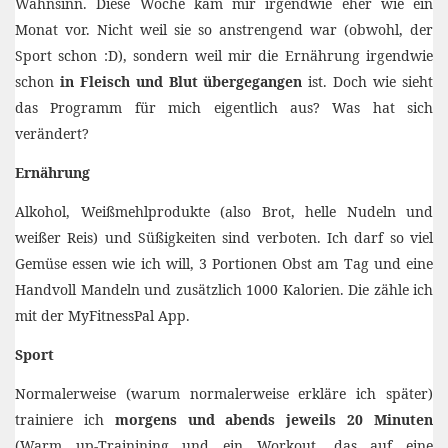
Wahnsinn. Diese Woche kam mir irgendwie eher wie ein
Monat vor. Nicht weil sie so anstrengend war (obwohl, der
Sport schon :D), sondern weil mir die Ernährung irgendwie
schon
in Fleisch und Blut übergegangen
ist. Doch wie sieht
das Programm für mich eigentlich aus? Was hat sich
verändert?
Ernährung
Alkohol, Weißmehlprodukte (also Brot, helle Nudeln und
weißer Reis) und Süßigkeiten sind verboten. Ich darf so viel
Gemüse essen wie ich will, 3 Portionen Obst am Tag und eine
Handvoll Mandeln und zusätzlich 1000 Kalorien. Die zähle ich
mit der MyFitnessPal App.
Sport
Normalerweise (warum normalerweise erkläre ich später)
trainiere ich
morgens und abends jeweils 20 Minuten
(Warm up-Trainining und ein Workout, das auf eine