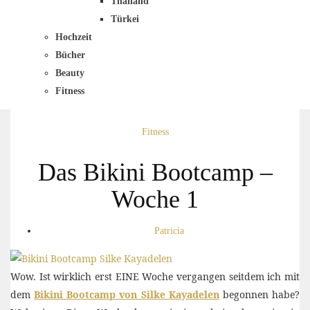
Thailand
Türkei
Hochzeit
Bücher
Beauty
Fitness
Fitness
Das Bikini Bootcamp –
Woche 1
Patricia
Wow. Ist wirklich erst EINE Woche vergangen seitdem ich mit
dem
Bikini Bootcamp von Silke Kayadelen
begonnen habe?