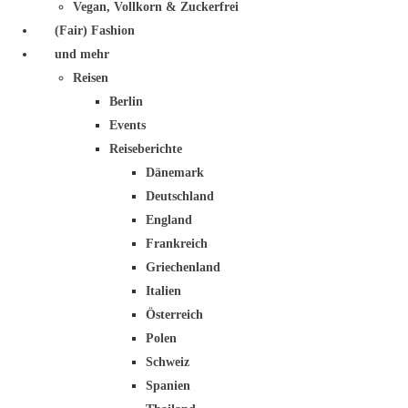
Vegan, Vollkorn & Zuckerfrei
(Fair) Fashion
und mehr
Reisen
Berlin
Events
Reiseberichte
Dänemark
Deutschland
England
Frankreich
Griechenland
Italien
Österreich
Polen
Schweiz
Spanien