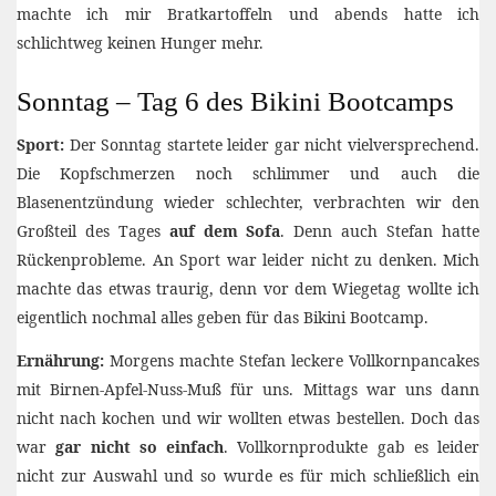
machte ich mir Bratkartoffeln und abends hatte ich
schlichtweg keinen Hunger mehr.
Sonntag – Tag 6 des Bikini Bootcamps
Sport:
Der Sonntag startete leider gar nicht vielversprechend.
Die Kopfschmerzen noch schlimmer und auch die
Blasenentzündung wieder schlechter, verbrachten wir den
Großteil des Tages
auf dem Sofa
. Denn auch Stefan hatte
Rückenprobleme. An Sport war leider nicht zu denken. Mich
machte das etwas traurig, denn vor dem Wiegetag wollte ich
eigentlich nochmal alles geben für das Bikini Bootcamp.
Ernährung:
Morgens machte Stefan leckere Vollkornpancakes
mit Birnen-Apfel-Nuss-Muß für uns. Mittags war uns dann
nicht nach kochen und wir wollten etwas bestellen. Doch das
war
gar nicht so einfach
. Vollkornprodukte gab es leider
nicht zur Auswahl und so wurde es für mich schließlich ein