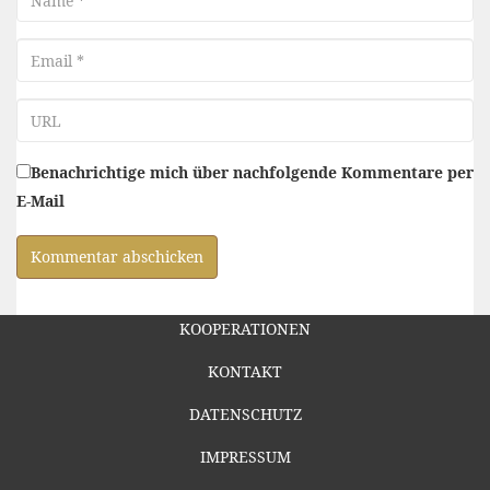
Email
URL
Benachrichtige mich über nachfolgende Kommentare per
E-Mail
KOOPERATIONEN
KONTAKT
DATENSCHUTZ
IMPRESSUM