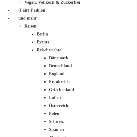
Vegan, Vollkorn & Zuckerfrei
(Fair) Fashion
und mehr
Reisen
Berlin
Events
Reiseberichte
Dänemark
Deutschland
England
Frankreich
Griechenland
Italien
Österreich
Polen
Schweiz
Spanien