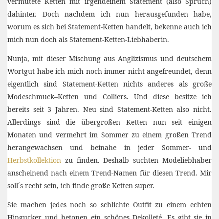
vermutete Ketten mit irgendeinem Statement (also Spruch)
dahinter. Doch nachdem ich nun herausgefunden habe,
worum es sich bei Statement-Ketten handelt, bekenne auch ich
mich nun doch als Statement-Ketten-Liebhaberin.
Nunja, mit dieser Mischung aus Anglizismus und deutschem
Wortgut habe ich mich noch immer nicht angefreundet, denn
eigentlich sind Statement-Ketten nichts anderes als große
Modeschmuck–Ketten und Colliers. Und diese besitze ich
bereits seit 3 Jahren. Neu sind Statement-Ketten also nicht.
Allerdings sind die übergroßen Ketten nun seit einigen
Monaten und vermehrt im Sommer zu einem großen Trend
herangewachsen und beinahe in jeder Sommer- und
Herbstkollektion
zu finden. Deshalb suchten Modeliebhaber
anscheinend nach einem Trend-Namen für diesen Trend. Mir
soll´s recht sein, ich finde große Ketten super.
Sie machen jedes noch so schlichte Outfit zu einem echten
Hingucker und betonen ein schönes Dekolleté. Es gibt sie in