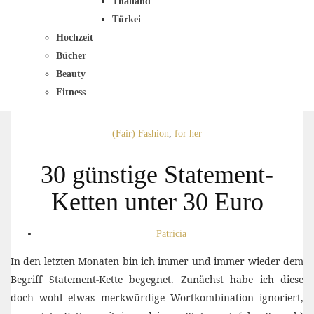
Thailand
Türkei
Hochzeit
Bücher
Beauty
Fitness
(Fair) Fashion
,
for her
30 günstige Statement-
Ketten unter 30 Euro
Patricia
In den letzten Monaten bin ich immer und immer wieder dem
Begriff Statement-Kette begegnet. Zunächst habe ich diese
doch wohl etwas merkwürdige Wortkombination ignoriert,