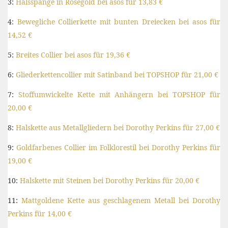
3:
Halsspange in Roségold bei asos für 13,83 €
4:
Bewegliche Collierkette mit bunten Dreiecken bei asos für
14,52 €
5:
Breites Collier bei asos für 19,36 €
6:
Gliederkettencollier mit Satinband bei TOPSHOP für 21,00 €
7:
Stoffumwickelte Kette mit Anhängern bei TOPSHOP für
20,00 €
8:
Halskette aus Metallgliedern bei Dorothy Perkins für 27,00 €
9:
Goldfarbenes Collier im Folklorestil bei Dorothy Perkins für
19,00 €
10:
Halskette mit Steinen bei Dorothy Perkins für 20,00 €
11:
Mattgoldene Kette aus geschlagenem Metall bei Dorothy
Perkins für 14,00 €