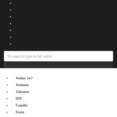
Woher ist?
Wohnen
Zuhause
DIY
Familie
Essen