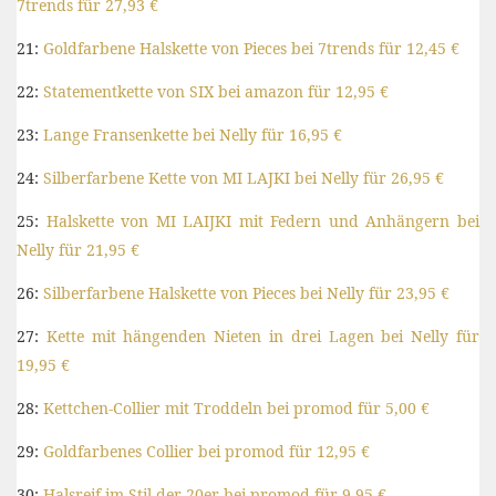
7trends für 27,93 €
21:
Goldfarbene Halskette von Pieces bei 7trends für 12,45 €
22:
Statementkette von SIX bei amazon für 12,95 €
23:
Lange Fransenkette bei Nelly für 16,95 €
24:
Silberfarbene Kette von MI LAJKI bei Nelly für 26,95 €
25:
Halskette von MI LAIJKI mit Federn und Anhängern bei
Nelly für 21,95 €
26:
Silberfarbene Halskette von Pieces bei Nelly für 23,95 €
27:
Kette mit hängenden Nieten in drei Lagen bei Nelly für
19,95 €
28:
Kettchen-Collier mit Troddeln bei promod für 5,00 €
29:
Goldfarbenes Collier bei promod für 12,95 €
30:
Halsreif im Stil der 20er bei promod für 9,95 €