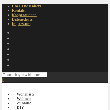
Über The Kaisers
Kontakt
Kooperationen
Datenschutz
Impressum
Woher ist?
Wohnen
Zuhause
DIY