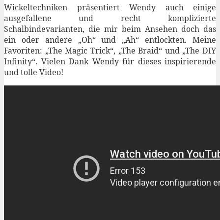
Wickeltechniken präsentiert Wendy auch einige
ausgefallene und recht komplizierte
Schalbindevarianten, die mir beim Ansehen doch das
ein oder andere „Oh“ und „Ah“ entlockten. Meine
Favoriten: „The Magic Trick“, „The Braid“ und „The DIY
Infinity“. Vielen Dank Wendy für dieses inspirierende
und tolle Video!