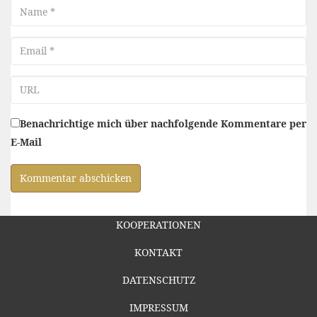
Name
Email
URL
Benachrichtige mich über nachfolgende Kommentare per
E-Mail
KOOPERATIONEN
KONTAKT
DATENSCHUTZ
IMPRESSUM