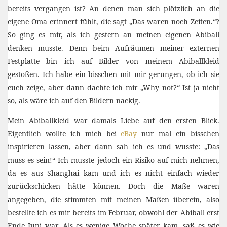
bereits vergangen ist? An denen man sich plötzlich an die
eigene Oma erinnert fühlt, die sagt „Das waren noch Zeiten.“?
So ging es mir, als ich gestern an meinen eigenen Abiball
denken musste.
Denn beim Aufräumen meiner externen
Festplatte bin ich auf Bilder von meinem Abiballkleid
gestoßen. Ich habe ein bisschen mit mir gerungen, ob ich sie
euch zeige, aber dann dachte ich mir „Why not?“ Ist ja nicht
so, als wäre ich auf den Bildern nackig.
Mein Abiballkleid war damals Liebe auf den ersten Blick.
Eigentlich wollte ich mich bei
eBay
nur mal ein bisschen
inspirieren lassen, aber dann sah ich es und wusste: „Das
muss es sein!“ Ich musste jedoch ein Risiko auf mich nehmen,
da es aus Shanghai kam und ich es nicht einfach wieder
zurückschicken hätte können. Doch die Maße waren
angegeben, die stimmten mit meinen Maßen überein, also
bestellte ich es mir bereits im Februar, obwohl der Abiball erst
Ende Juni war. Als es wenige Woche später kam, saß es wie