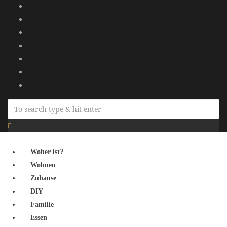
Woher ist?
Wohnen
Zuhause
DIY
Familie
Essen