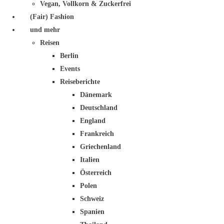
Vegan, Vollkorn & Zuckerfrei
(Fair) Fashion
und mehr
Reisen
Berlin
Events
Reiseberichte
Dänemark
Deutschland
England
Frankreich
Griechenland
Italien
Österreich
Polen
Schweiz
Spanien