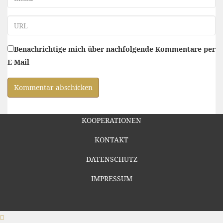
URL
Benachrichtige mich über nachfolgende Kommentare per
E-Mail
KOOPERATIONEN
KONTAKT
DATENSCHUTZ
IMPRESSUM