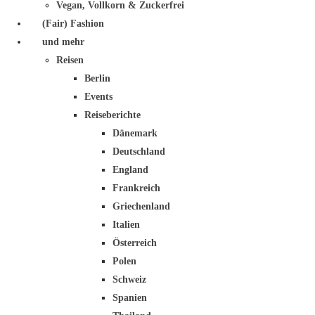
Vegan, Vollkorn & Zuckerfrei
(Fair) Fashion
und mehr
Reisen
Berlin
Events
Reiseberichte
Dänemark
Deutschland
England
Frankreich
Griechenland
Italien
Österreich
Polen
Schweiz
Spanien