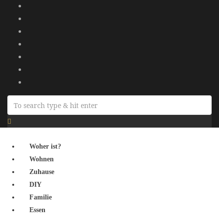
Woher ist?
Wohnen
Zuhause
DIY
Familie
Essen