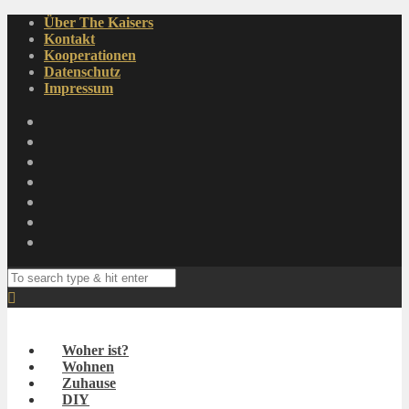
Über The Kaisers
Kontakt
Kooperationen
Datenschutz
Impressum
Woher ist?
Wohnen
Zuhause
DIY