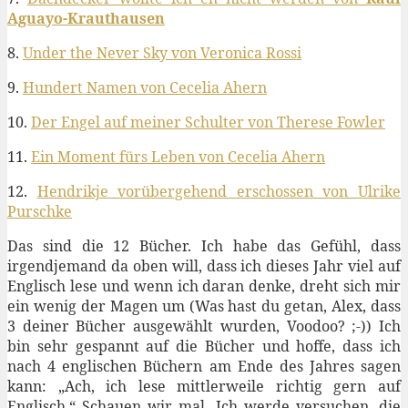
Aguayo-Krauthausen
8.
Under the Never Sky von Veronica Rossi
9.
Hundert Namen von Cecelia Ahern
10.
Der Engel auf meiner Schulter von Therese Fowler
11.
Ein Moment fürs Leben von Cecelia Ahern
12.
Hendrikje vorübergehend erschossen von Ulrike
Purschke
Das sind die 12 Bücher. Ich habe das Gefühl, dass
irgendjemand da oben will, dass ich dieses Jahr viel auf
Englisch lese und wenn ich daran denke, dreht sich mir
ein wenig der Magen um (Was hast du getan, Alex, dass
3 deiner Bücher ausgewählt wurden, Voodoo? ;-)) Ich
bin sehr gespannt auf die Bücher und hoffe, dass ich
nach 4 englischen Büchern am Ende des Jahres sagen
kann: „Ach, ich lese mittlerweile richtig gern auf
Englisch.“ Schauen wir mal. Ich werde versuchen, die